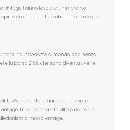
to vintage hanno lasciato un’impronta
spirare le donne di tutto il mondo. Tra le più
, Chanel ha introdotto al mondo capi senza
e la borsa 2.55, che sono diventati veri e
bili, Levi’s è una delle marche più amate
intage. I suoi jeans a vita alta e dal taglio
llezionista di moda vintage.