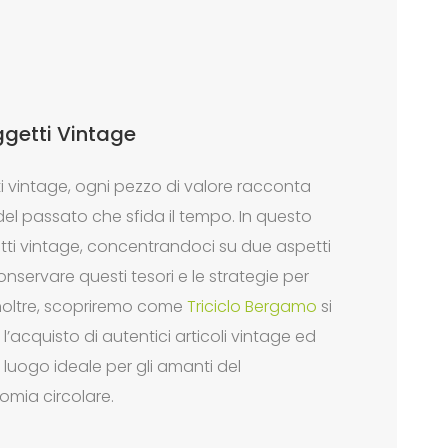
ggetti Vintage
 vintage, ogni pezzo di valore racconta
el passato che sfida il tempo. In questo
tti vintage, concentrandoci su due aspetti
onservare questi tesori e le strategie per
Inoltre, scopriremo come
Triciclo Bergamo
si
l’acquisto di autentici articoli vintage ed
luogo ideale per gli amanti del
omia circolare.