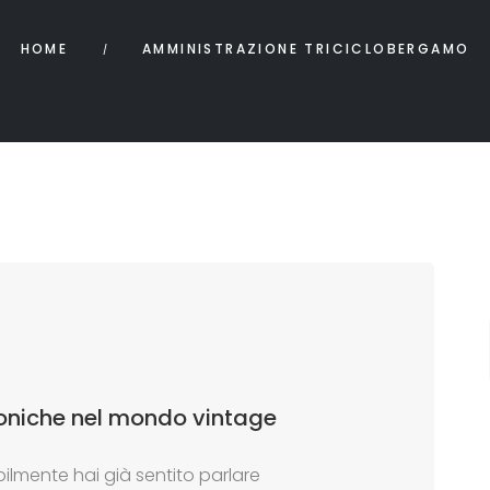
HOME
AMMINISTRAZIONE TRICICLOBERGAMO
Iconiche nel mondo vintage
lmente hai già sentito parlare