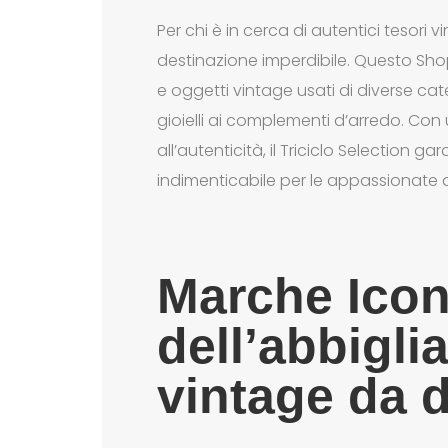
Per chi è in cerca di autentici tesori vi
destinazione imperdibile. Questo Shop
e oggetti vintage usati di diverse cate
gioielli ai complementi d’arredo. Con 
all’autenticità, il Triciclo Selection 
indimenticabile per le appassionate 
Marche Icon
dell’abbigl
vintage da 