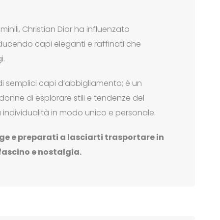
inili, Christian Dior ha influenzato
ducendo capi eleganti e raffinati che
i.
i semplici capi d’abbigliamento; è un
onne di esplorare stili e tendenze del
individualità in modo unico e personale.
ge e preparati a lasciarti trasportare in
ascino e nostalgia.