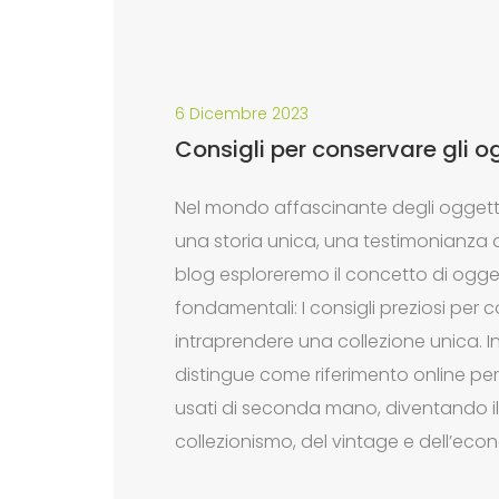
6 Dicembre 2023
Consigli per conservare gli o
Nel mondo affascinante degli oggetti
una storia unica, una testimonianza d
blog esploreremo il concetto di ogge
fondamentali: I consigli preziosi per c
intraprendere una collezione unica. 
distingue come riferimento online per 
usati di seconda mano, diventando il 
collezionismo, del vintage e dell’econ