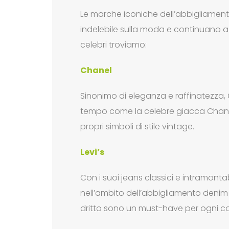
Le marche iconiche dell’abbigliamen
indelebile sulla moda e continuano a i
celebri troviamo:
Chanel
Sinonimo di eleganza e raffinatezza
tempo come la celebre giacca Chanel 
propri simboli di stile vintage.
Levi’s
Con i suoi jeans classici e intramonta
nell’ambito dell’abbigliamento denim v
dritto sono un must-have per ogni co