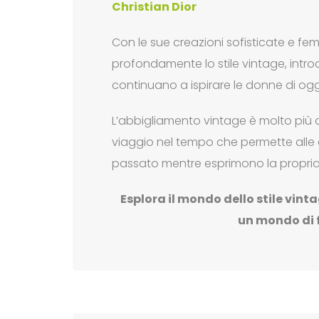
Christian Dior
Con le sue creazioni sofisticate e femm
profondamente lo stile vintage, intro
continuano a ispirare le donne di ogg
L’abbigliamento vintage è molto più d
viaggio nel tempo che permette alle d
passato mentre esprimono la propria 
Esplora il mondo dello stile vinta
un mondo di f