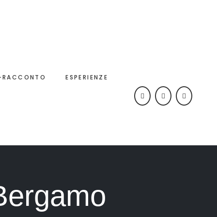
-RACCONTO
ESPERIENZE
oBergamo