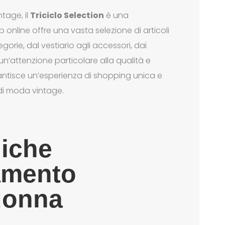
ntage, il
Triciclo Selection
è una
 online offre una vasta selezione di articoli
gorie, dal vestiario agli accessori, dai
un’attenzione particolare alla qualità e
garantisce un’esperienza di shopping unica e
di moda vintage.
iche
iamento
donna