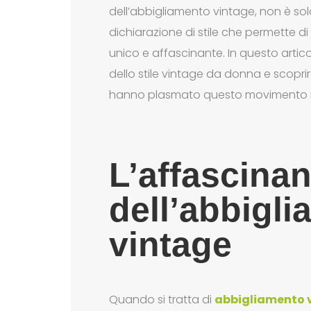
dell’abbigliamento vintage, non è s
dichiarazione di stile che permette di
unico e affascinante. In questo arti
dello stile vintage da donna e scop
hanno plasmato questo movimento ico
L’affascina
dell’abbigl
vintage
Quando si tratta di
abbigliamento 