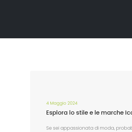
4 Maggio 2024
Esplora lo stile e le marche 
Se sei appassionata di moda, probabi