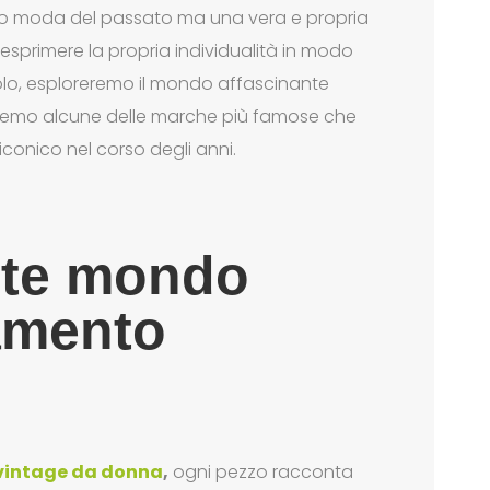
olo moda del passato ma una vera e propria
 esprimere la propria individualità in modo
colo, esploreremo il mondo affascinante
riremo alcune delle marche più famose che
nico nel corso degli anni.
nte mondo
iamento
vintage da donna
,
ogni pezzo racconta