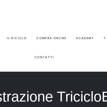
IL RICICLO
COMPRA ONLINE
ACADEMY
T
CONTATTI
trazione Tricicl