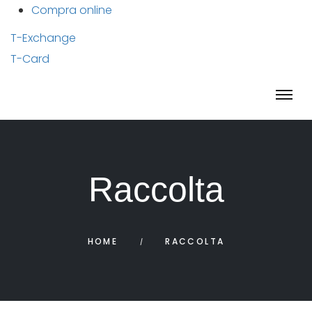
Compra online
T-Exchange
T-Card
Raccolta
HOME
RACCOLTA