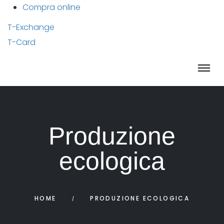
Compra online
T-Exchange
T-Card
Produzione
ecologica
HOME
PRODUZIONE ECOLOGICA