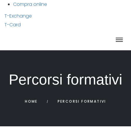
Compra online
T-Exchange
T-Card
Percorsi formativi
HOME
PERCORSI FORMATIVI