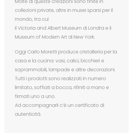
Molte di queste creazioni sono finite in
collezioni private, altre in musei sparsi per il
mondo, tra cui
il Victoria and Albert Museum di Londra e il
Museum of Modern Art di New York.
Oggi Carlo Moretti produce cristalleria per la
casa e la cucina: vasi, calici, bicchieri e
soprammobili, lampade e altre decorazioni.
Tutti i prodotti sono realizzati in numero
limitato, soffiati a bocca, rifiniti a mano e
firmati uno a uno.
Ad accompagnarli c’è un certificato di
autenticità.