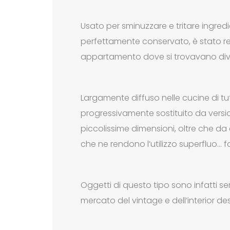
Usato per sminuzzare e tritare ingredi
perfettamente conservato, è stato r
appartamento dove si trovavano divers
Largamente diffuso nelle cucine di tut
progressivamente sostituito da versi
piccolissime dimensioni, oltre che da
che ne rendono l’utilizzo superfluo… f
Oggetti di questo tipo sono infatti semp
mercato del vintage e dell’interior de