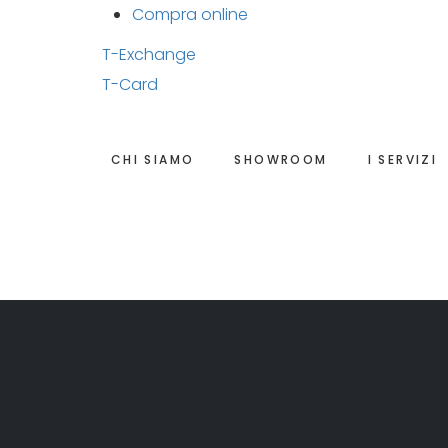
Compra online
T-Exchange
T-Card
CHI SIAMO
SHOWROOM
I SERVIZI