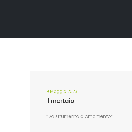
9 Maggio 2023
Il mortaio
“Da strumento a ornamento”