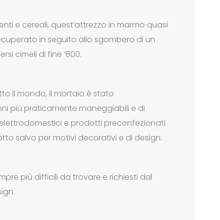
enti e cereali, quest’attrezzo in marmo quasi
ecuperato in seguito allo sgombero di un
i cimeli di fine ‘800.
to il mondo, il mortaio è stato
oni più praticamente maneggiabili e di
 elettrodomestici e prodotti preconfezionati
atto salvo per motivi decorativi e di design.
re più difficili da trovare e richiesti dal
sign.