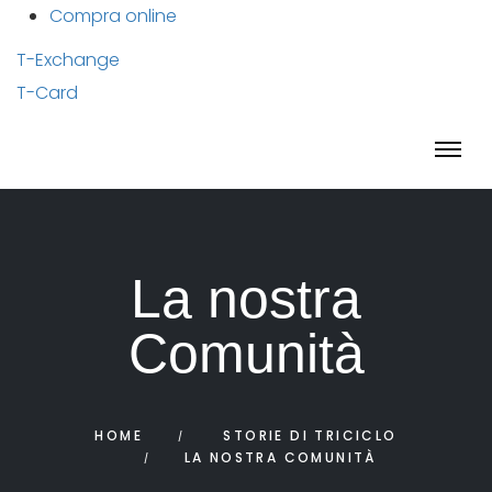
Compra online
T-Exchange
T-Card
La nostra
Comunità
HOME
STORIE DI TRICICLO
LA NOSTRA COMUNITÀ