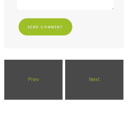
Prev
Next