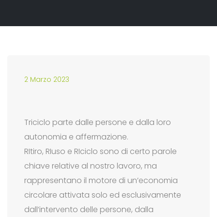
2 Marzo 2023
Triciclo parte dalle persone e dalla loro
autonomia e affermazione.
RItiro, RIuso e RIciclo sono di certo parole
chiave relative al nostro lavoro, ma
rappresentano il motore di un’economia
circolare attivata solo ed esclusivamente
dall’intervento delle persone, dalla